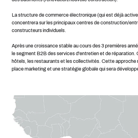
La structure de commerce électronique (qui est déjà active
concentrera sur les principaux centres de construction/entr
constructeurs individuels.
Après une croissance stable au cours des 3 premières anné
le segment B2B des services d'entretien et de réparation
hôtels, les restaurants et les collectivités. Cette approche
place marketing et une stratégie globale qui sera dévelop