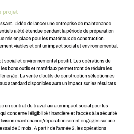
 projet
essant. L'idée de lancer une entreprise de maintenance
entiels a été étendue pendant la période de préparation
 mis en place pour les matériaux de construction.
ment viables et ont un impact social et environnemental.
act social et environnemental positif. Les opérations de
es bons outils et matériaux permettront de réduire les
énergie. La vente d'outils de construction sélectionnés
ux standard disponibles aura un impact sur les résultats
c un contrat de travail aura un impact social pour les
ui concerne l'éligibilité financière et l'accès à la sécurité
a division maintenance/réparation seront engagés sur une
ssai de 3 mois. A partir de l'année 2, les opérations