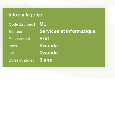
Info sur le projet
M1
Code du project
Services et Informatique
Secteur
Prêt
Financement
Rwanda
Pays
Rwanda
Lieu
3 ans
Durée du projet