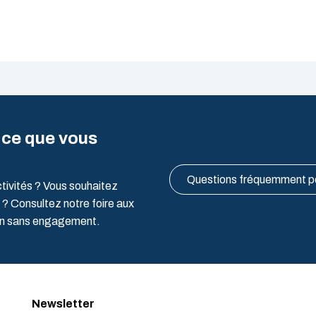
 ce que vous
Questions fréquemment 
ctivités ? Vous souhaitez
 ? Consultez notre foire aux
ion sans engagement.
Newsletter