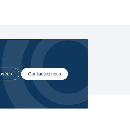
posées
Contactez nous