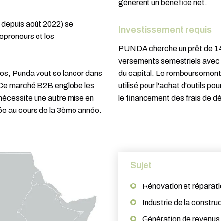
génèrent un bénéfice net.
 depuis août 2022) se
Investissement requis
epreneurs et les
PUNDA cherche un prêt de 14.
versements semestriels avec u
es, Punda veut se lancer dans
du capital. Le remboursement 
. Ce marché B2B englobe les
utilisé pour l'achat d'outils 
 nécessite une autre mise en
le financement des frais de d
pée au cours de la 3ème année.
Sujet
Rénovation et réparati
Industrie de la constru
Génération de revenus