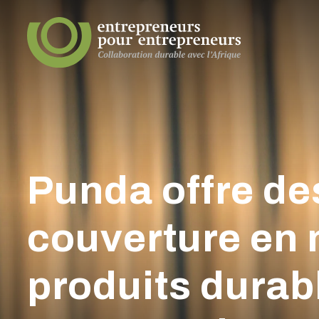
Punda offre de
couverture en m
produits durabl