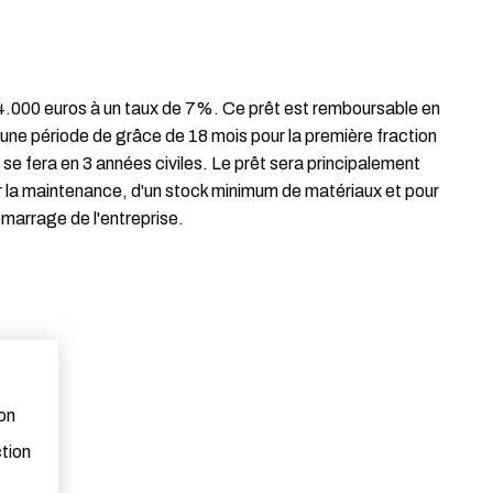
000 euros à un taux de 7%. Ce prêt est remboursable en
ne période de grâce de 18 mois pour la première fraction
se fera en 3 années civiles. Le prêt sera principalement
pour la maintenance, d'un stock minimum de matériaux et pour
émarrage de l'entreprise.
on
ction