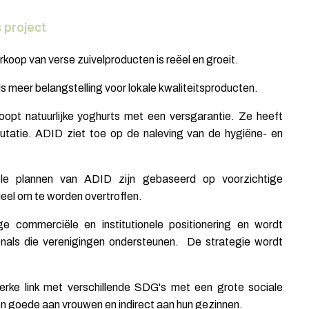
 project
rkoop van verse zuivelproducten is reëel en groeit.
meer belangstelling voor lokale kwaliteitsproducten.
opt natuurlijke yoghurts met een versgarantie. Ze heeft
putatie. ADID ziet toe op de naleving van de hygiëne- en
iële plannen van ADID zijn gebaseerd op voorzichtige
eel om te worden overtroffen.
e commerciële en institutionele positionering en wordt
onals die verenigingen ondersteunen. De strategie wordt
erke link met verschillende SDG's met een grote sociale
en goede aan vrouwen en indirect aan hun gezinnen.