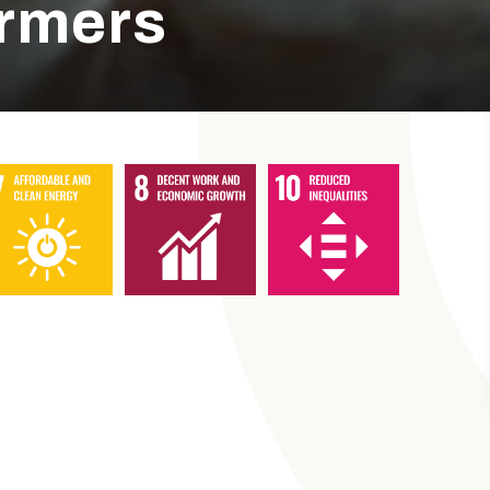
armers