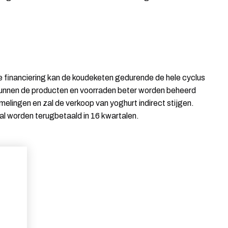
financiering kan de koudeketen gedurende de hele cyclus
unnen de producten en voorraden beter worden beheerd
lingen en zal de verkoop van yoghurt indirect stijgen.
 zal worden terugbetaald in 16 kwartalen.