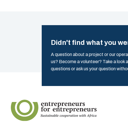
Didn't find what you we
A question about a project or our opera
us? Become a volunteer? Take a look a
questions or ask us your question witho