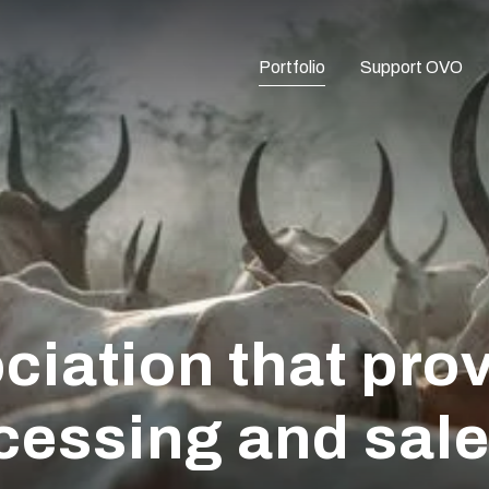
Portfolio
Support OVO
ciation that pro
cessing and sale