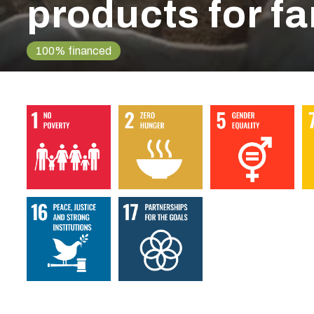
products for f
100% financed