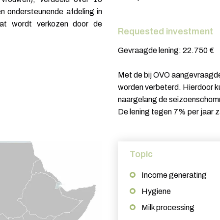
n ondersteunende afdeling in
dat wordt verkozen door de
Requested investment
Gevraagde lening: 22.750 €
Met de bij OVO aangevraagde 
worden verbeterd. Hierdoor k
naargelang de seizoenschomme
De lening tegen 7% per jaar
Topic
Income generating
Hygiene
Milk processing