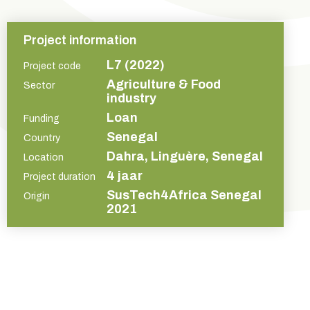
Project information
L7 (2022)
Project code
Agriculture & Food
Sector
industry
Loan
Funding
Senegal
Country
Dahra, Linguère, Senegal
Location
4 jaar
Project duration
SusTech4Africa Senegal
Origin
2021