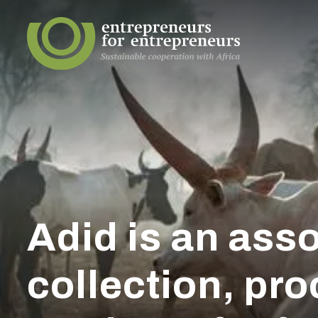
Adid is an asso
collection, pro