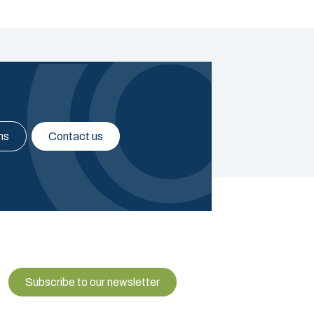
ns
Contact us
Subscribe to our newsletter