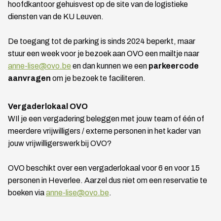
hoofdkantoor gehuisvest op de site van de logistieke
diensten van de KU Leuven.
De toegang tot de parking is sinds 2024 beperkt, maar
stuur een week voor je bezoek aan OVO een mailtje naar
anne-lise@ovo.be
en dan kunnen we een
parkeercode
aanvragen
om je bezoek te faciliteren.
Vergaderlokaal OVO
WIl je een vergadering beleggen met jouw team of één of
meerdere vrijwilligers / externe personen in het kader van
jouw vrijwilligerswerk bij OVO?
OVO beschikt over een vergaderlokaal voor 6 en voor 15
personen in Heverlee. Aarzel dus niet om een reservatie te
boeken via
anne-lise@ovo.be
.