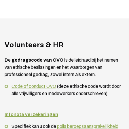
Volunteers & HR
De
gedragscode van OVO i
s de leidraad bij het nemen
van ethische beslissingen en het waarborgen van
professioneel gedrag, zowel intern als extern.
Code of conduct OVO
(deze ethische code wordt door
alle vrijwilligers en medewerkers onderschreven)
Infonota verzekeringen
Specifiek kan u ook de
polis beroepsaansprakelijkheid