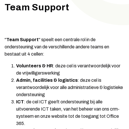
Team Support
"
Team Support
" speelt een centrale rol in de
ondersteuning van de verschillende andere teams en
bestaat uit 4 cellen:
Volunteers & HR
: deze cel is verantwoordelijk voor
de vrijwilligerswerking
Admin, facilities & logistics
: deze cel is
verantwoordelijk voor alle administratieve & logistieke
ondersteuning
ICT
: de cel ICT geeft ondersteuning bij alle
uitvoerende ICT taken, van het beheer van ons crm-
systeem en onze website tot de toegang tot Office
365.