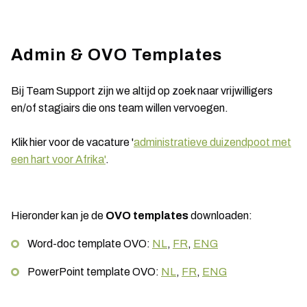
Admin & OVO Templates
Bij Team Support zijn we altijd op zoek naar vrijwilligers
en/of stagiairs die ons team willen vervoegen.
Klik hier voor de vacature '
administratieve duizendpoot met
een hart voor Afrika'
.
Hieronder kan je de
OVO templates
downloaden:
Word-doc template OVO:
NL
,
FR
,
ENG
PowerPoint template OVO:
NL
,
FR
,
ENG