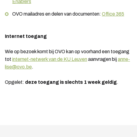
Enablers
OVO mailadres en delen van documenten:
Office 365
Internet toegang
Wie op bezoek komt bij OVO kan op voorhand een toegang
tot
internet-netwerk van de KU Leuven
aanvragen bij
anne-
lise@ovo.be
.
Opgelet:
deze toegang is slechts 1 week geldig
.