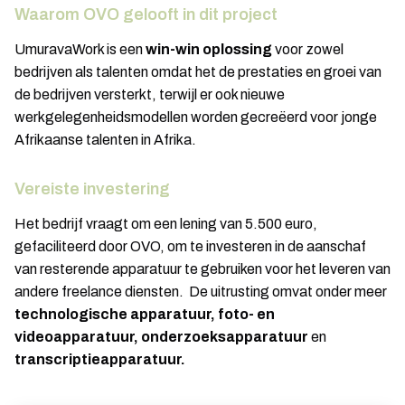
Waarom OVO gelooft in dit project
UmuravaWork is een
win-win oplossing
voor zowel
bedrijven als talenten omdat het de prestaties en groei van
de bedrijven versterkt, terwijl er ook nieuwe
werkgelegenheidsmodellen worden gecreëerd voor jonge
Afrikaanse talenten in Afrika.
Vereiste investering
Het bedrijf vraagt om een lening van 5.500 euro,
gefaciliteerd door OVO, om te investeren in de aanschaf
van resterende apparatuur te gebruiken voor het leveren van
andere freelance diensten. De uitrusting omvat onder meer
technologische apparatuur, foto- en
videoapparatuur, onderzoeksapparatuur
en
transcriptieapparatuur.