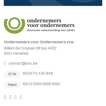
Ondernemers voor Ondernemers vzw
Willem de Croylaan 58 bus 4022
3001 Heverlee
contact@ovo.be
BE0473.432.848
BTW
BE12 2300 0606 0092
Reknr