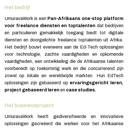
Het bedrijf
UmuravaWork is een
Pan-Afrikaans one-stop platform
voor freelance diensten en toptalenten
dat bedrijven
en particulieren gemakkelijk toegang biedt tot digitale
diensten en doorgelichte freelance toptalenten uit Afrika.
Het bedrijf bouwt eveneens aan de Ed-Tech oplossingen
voor technologie, zachte vaardigheden en opkomende
vaardigheden, een ontwikkeling die de Afrikaanse talenten
voorbereidt op toekomstig werk en die concurrerend zijn
zowel op lokale en wereldwijde markten. Hun EdTech
oplossingen zijn gebaseerd op
ervaringsgericht leren,
project gebaseerd leren
en
case studies.
Het businessproject
UmuravaWork heeft gediversifieerde en innovatieve
oplossingen gecreëerd die werken voor het Afrikaanse