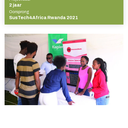
2 jaar
Oorsprong
SusTech4Africa Rwanda 2021