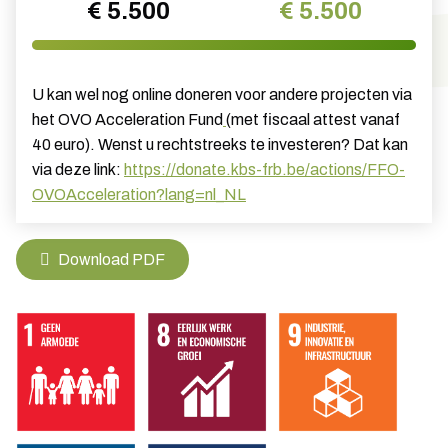
€ 5.500
€ 5.500
U kan wel nog online doneren voor andere projecten via
het OVO Acceleration Fund
(met fiscaal attest vanaf
40 euro). Wenst u rechtstreeks te investeren? Dat kan
via deze link:
https://donate.kbs-frb.be/actions/FFO-
OVOAcceleration?lang=nl_NL
Download PDF