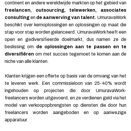
continent en andere wereldwijde markten op het gebied van
freelancen, outsourcing, telewerken, associates
consulting
en
de aanwerving van talent.
UmuravaWork
beschikt over kernoplossingen en oplossingen op maat die
stap voor stap worden gelanceerd. UmuravaWork heeft een
open en gediversifieerde doelmarkt, dus namen ze de
beslissing om
de oplossingen aan te passen en te
diversifiëren
om met succes tegemoet te komen aan de
niche van alle klanten.
Klanten krijgen een offerte op basis van de omvang van het
te leveren werk. Een commissieloon van 25-40% wordt
ingehouden op projecten die door UmuravaWork-
freelancers worden uitgevoerd, en ze verdienen geld via het
model van verkoopopbrengsten op diensten die door hun
freelancers worden aangeboden en op aanwezige
apparatuur.