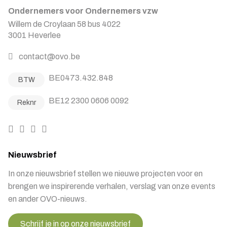
Ondernemers voor Ondernemers vzw
Willem de Croylaan 58 bus 4022
3001 Heverlee
contact@ovo.be
BE0473.432.848
BTW
BE12 2300 0606 0092
Reknr
Nieuwsbrief
In onze nieuwsbrief stellen we nieuwe projecten voor en
brengen we inspirerende verhalen, verslag van onze events
en ander OVO-nieuws.
Schrijf je in op onze nieuwsbrief