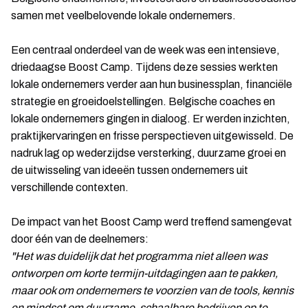
samen met veelbelovende lokale ondernemers.
Een centraal onderdeel van de week was een intensieve,
driedaagse Boost Camp. Tijdens deze sessies werkten
lokale ondernemers verder aan hun businessplan, financiële
strategie en groeidoelstellingen. Belgische coaches en
lokale ondernemers gingen in dialoog. Er werden inzichten,
praktijkervaringen en frisse perspectieven uitgewisseld. De
nadruk lag op wederzijdse versterking, duurzame groei en
de uitwisseling van ideeën tussen ondernemers uit
verschillende contexten.
De impact van het Boost Camp werd treffend samengevat
door één van de deelnemers:
"Het was duidelijk dat het programma niet alleen was
ontworpen om korte termijn-uitdagingen aan te pakken,
maar ook om ondernemers te voorzien van de tools, kennis
en mindset om duurzame, schaalbare bedrijven op te