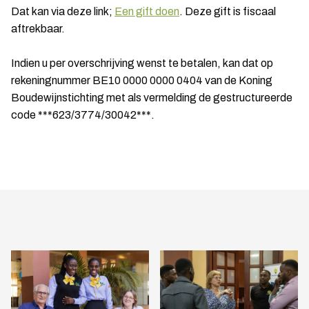
Dat kan via deze link;
Een gift doen
. Deze gift is fiscaal
aftrekbaar.
Indien u per overschrijving wenst te betalen, kan dat op
rekeningnummer BE10 0000 0000 0404 van de Koning
Boudewijnstichting met als vermelding de gestructureerde
code ***623/3774/30042***.