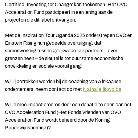
Certified: Investing for Change’ kan toekennen. Het OVO
Acceleration Fund participeert in een lening aan de
projecten die dit label ontvangen.
Met de Inspiration Tour Uganda 2025 onderstrepen OVO en
Einstein Rising hun gedeelde overtuiging: dat
samenwerking tussen gelijkwaardige partners – over
grenzen heen – de sleutel is tot duurzame economische
ontwikkeling en sociale vooruitgang.
Wil jij betrokken worden bij de coaching van Afrikaanse
ondernemers, neem contact op met
Nathalie@ovo.be
.
Wil je mee impact creëren door een donatie te doen aan het
OVO Acceleration Fund (Het Fonds Vrienden van OVO
Acceleration Fund wordt beheerd door de Koning
Boudewijnstichting)?