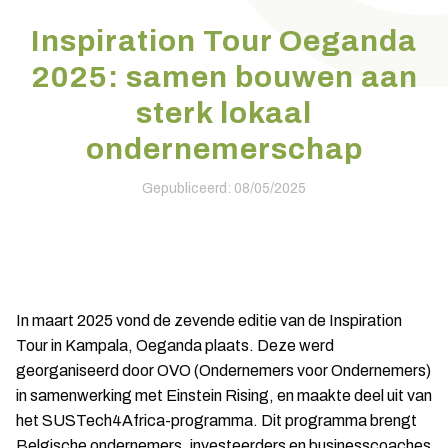
Inspiration Tour Oeganda
2025: samen bouwen aan
sterk lokaal
ondernemerschap
Gepubliceerd: 08/05/2025
In maart 2025 vond de zevende editie van de Inspiration
Tour in Kampala, Oeganda plaats. Deze werd
georganiseerd door OVO (Ondernemers voor Ondernemers)
in samenwerking met Einstein Rising, en maakte deel uit van
het SUSTech4Africa-programma. Dit programma brengt
Belgische ondernemers, investeerders en businesscoaches