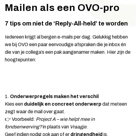
Mailen als een OVO-pro
7 tips om niet de ‘Reply-All-held’ te worden
Iedereen krijgt al bergen e-mails per dag. Gelukkig hebben
we bij OVO een paar eenvoudige afspraken die je inbox én
die van je collega’s een pak aangenamer maken. Hier zijn de
hoogtepunten:
1.
Onderwerpregels maken het verschil
Kies een
duidelijk en concreet onderwerp
dat meteen
zegt waar de mail over gaat.
👉 Voorbeeld:
Project A – wie helpt mee in
fondsenwerving?
in plaats van
Vraagje
.
Geef indien nodig ook aan of er
dringendheid
is.