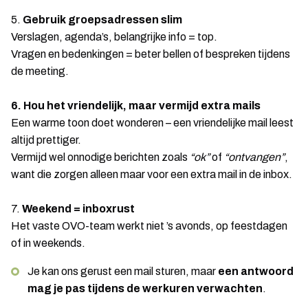
5.
Gebruik groepsadressen slim
Verslagen, agenda’s, belangrijke info = top.
Vragen en bedenkingen = beter bellen of bespreken tijdens
de meeting.
6. Hou het vriendelijk, maar vermijd extra mails
Een warme toon doet wonderen – een vriendelijke mail leest
altijd prettiger.
Vermijd wel onnodige berichten zoals
“ok”
of
“ontvangen”
,
want die zorgen alleen maar voor een extra mail in de inbox.
7.
Weekend = inboxrust
Het vaste OVO-team werkt niet ’s avonds, op feestdagen
of in weekends.
Je kan ons gerust een mail sturen, maar
een antwoord
mag je pas tijdens de werkuren verwachten
.