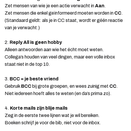
Zet mensen van wie je een actie verwacht in
Aan
.
Zet mensen die enkel geïnformeerd moeten worden in
CC
.
(Standaard geldt: als je in CC staat, wordt er géén reactie
van je verwacht.)
2.
Reply All is geen hobby
Alleen antwoorden aan wie het écht moet weten.
Collega’s houden van veel dingen, maar een volle inbox
staat niet in de top 10.
3.
BCC = je beste vriend
Gebruik
BCC
bij grote groepen, en wees zuinig met
CC
.
Niet iedereen hoeft alles te weten (en da’s prima zo).
4.
Korte mails zijn blije mails
Zeg in de eerste twee lijnen wat je wil bereiken.
Boeken schrijf je voor de bib, niet voor de inbox.