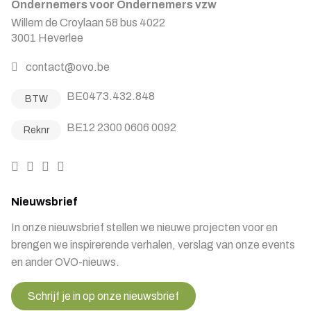
Ondernemers voor Ondernemers vzw
Willem de Croylaan 58 bus 4022
3001 Heverlee
contact@ovo.be
BE0473.432.848
BTW
BE12 2300 0606 0092
Reknr
Nieuwsbrief
In onze nieuwsbrief stellen we nieuwe projecten voor en
brengen we inspirerende verhalen, verslag van onze events
en ander OVO-nieuws.
Schrijf je in op onze nieuwsbrief