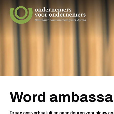
Word ambassa
Draag ons verhaal uit en open deuren voor nieuw 