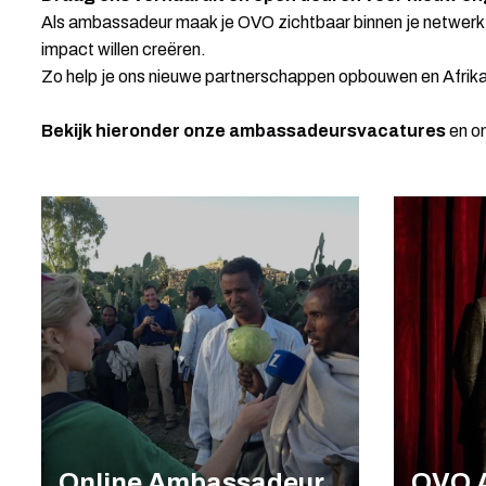
Als ambassadeur maak je OVO zichtbaar binnen je netwerk 
impact willen creëren.
Zo help je ons nieuwe partnerschappen opbouwen en Afrik
Bekijk hieronder onze ambassadeursvacatures
en on
Online Ambassadeur
OVO 