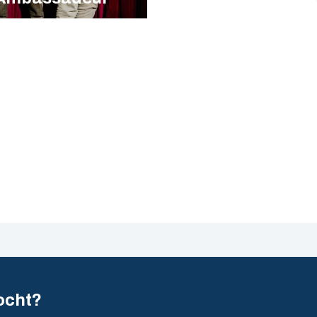
ocht?