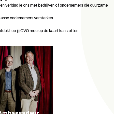
en verbind je ons met bedrijven of ondernemers die duurzame
aanse ondernemers versterken.
tdek hoe jij OVO mee op de kaart kan zetten.
Ambassadeur