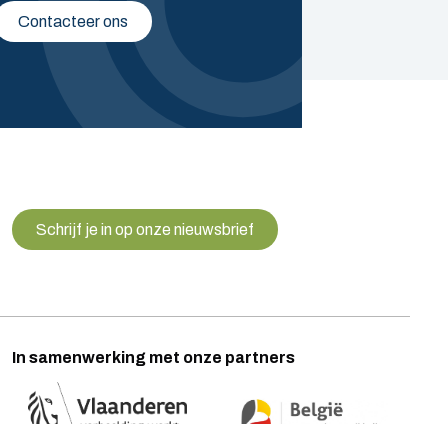
Contacteer ons
Schrijf je in op onze nieuwsbrief
In samenwerking met onze partners