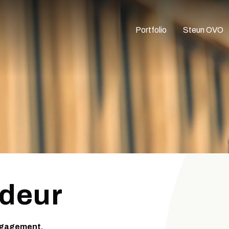
Portfolio
Steun OVO
deur
engagement.