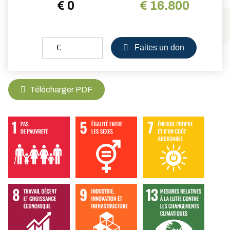
€ 0
€ 16.800
€
Faites un don
Télécharger PDF