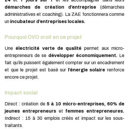
démarches de création d’entreprise
(démarches
administratives et coaching). La ZAE fonctionnera comme
un
incubateur d’entreprises locales.
Pourquoi OVO croit en ce projet
Une
électricité verte de qualité
permet aux micro-
entrepreneurs de se
développer économiquement.
Le
fait qu’ils puissent également compter sur un encadrement
et que le projet est basé sur
l’énergie solaire
renforce
encore ce projet.
Impact social
Direct : création de
5 à 10 micro-entreprises, 60% de
jeunes entrepreneurs
et
femmes entrepreneures.
Indirect : 15 à 30 emplois créés et impact sur les sous-
traitants.