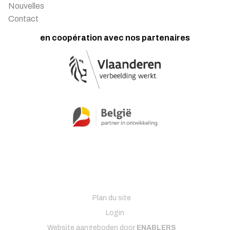
Nouvelles
Contact
en coopération avec nos partenaires
Plan du site
Login
Website aangeboden door
ENABLERS