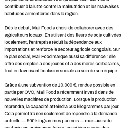
contribuer à la lutte contre la malnutrition et les mauvaises
habitudes alimentaires dans la région.
Dès le début, Mali Food a choisi de collaborer avec des
agriculteurs locaux. En utilisant des fleurs de soja cultivées
localement, l'entreprise réduit la dépendance aux
importations et renforce le secteur agricole congolais. Sur
le plan social, Mali Food marque aussi sa différence : elle
offre des emplois à des jeunes et à des mères célibataires,
tout en favorisant l’inclusion sociale au sein de son équipe.
Grâce à une subvention de 10.000 €, rendue possible en
partie par OVO, Mali Food a récemment investi dans de
nouvelles machines de production. Lorsque la production
reprendra, la capacité atteindra 500 kilogrammes par jour.
Cela permettra non seulement de répondre à la demande
actuelle — 500 kilogrammes par mois — mais aussi de
soutenir une croissance future, aussi bien auprès des