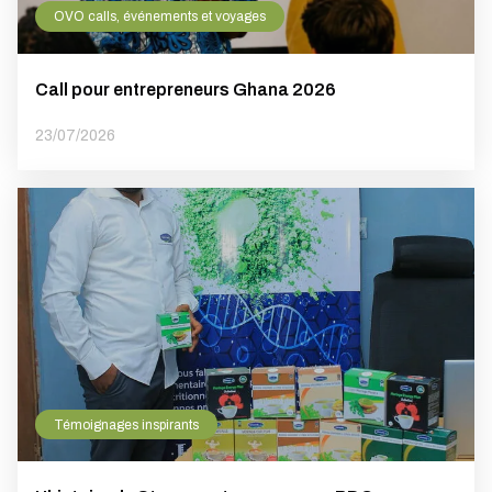
OVO calls, événements et voyages
Call pour entrepreneurs Ghana 2026
23/07/2026
Témoignages inspirants