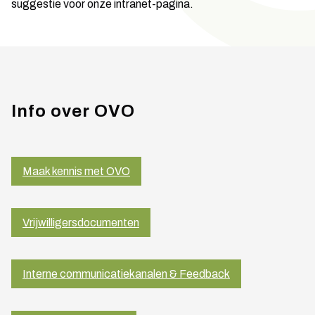
suggestie voor onze intranet-pagina.
Info over OVO
Maak kennis met OVO
Vrijwilligersdocumenten
Interne communicatiekanalen & Feedback