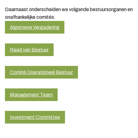
Daarnaast onderscheiden we volgende bestuursorganen en
onafhankelijke comités:
Algemene Vergadering
Raad van Bestuur
Comité Operationeel Bestuur
Management Team
Investment Committee