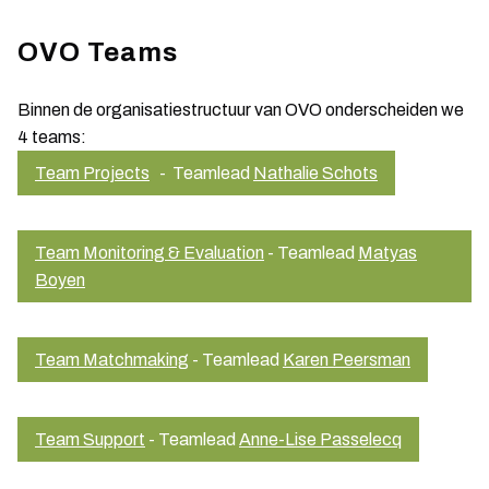
OVO Teams
Binnen de organisatiestructuur van OVO onderscheiden we
4 teams:
Team Projects
- Teamlead
Nathalie Schots
Team Monitoring & Evaluation
- Teamlead
Matyas
Boyen
Team Matchmaking
- Teamlead
Karen Peersman
Team Support
- Teamlead
Anne-Lise Passelecq