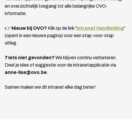
en overzichtelijk toegang tot alle belangrijke OVO-
informatie.
👉
Nieuw bij OVO?
Klik op de link
‘
Intranet Handleiding
’
(opent in een nieuwe pagina) voor een stap-voor-stap
uitleg.
❓
Iets niet gevonden?
We blijven continu verbeteren.
Deel je idee of suggestie voor de intranetapplicatie via
anne-lise@ovo.be
.
Samen maken we dit intranet elke dag beter!