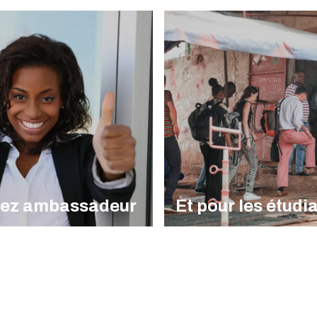
ez ambassadeur
Et pour les étudi