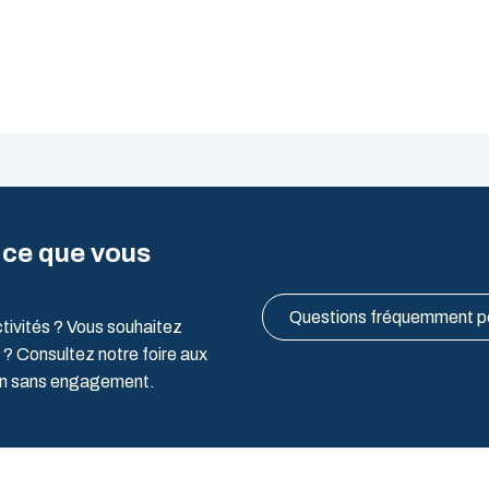
 ce que vous
Questions fréquemment 
ctivités ? Vous souhaitez
 ? Consultez notre foire aux
ion sans engagement.