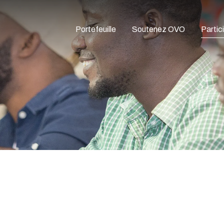
Portefeuille
Soutenez OVO
Partic