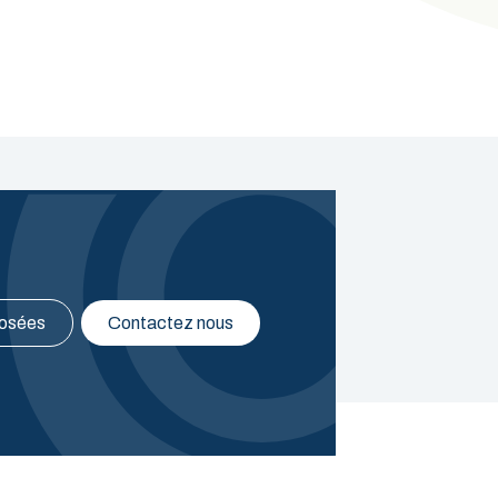
posées
Contactez nous