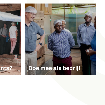
ants?
Doe mee als bedrijf