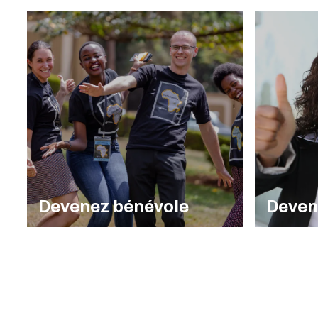
Devenez bénévole
Deven